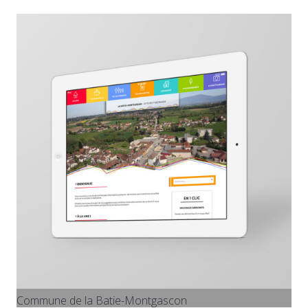
Commune de la Batie-Montgascon